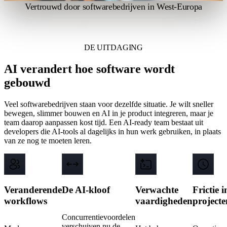
Vertrouwd door softwarebedrijven in West-Europa
DE UITDAGING
AI verandert hoe software wordt
gebouwd
Veel softwarebedrijven staan voor dezelfde situatie. Je wilt sneller
bewegen, slimmer bouwen en AI in je product integreren, maar je
team daarop aanpassen kost tijd. Een AI-ready team bestaat uit
developers die AI-tools al dagelijks in hun werk gebruiken, in plaats
van ze nog te moeten leren.
Veranderende
De AI-kloof
Verwachte
Frictie i
workflows
vaardigheden
projecte
Concurrentievoordelen
verschuiven nu de