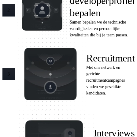
developerprofiel
bepalen
2
Samen bepalen we de technische
vaardigheden en persoonlijke
kwaliteiten die bij je team passen.
Recruitment
Met ons netwerk en
gerichte
3
recruitmentcampagnes
vinden we geschikte
kandidaten.
Interviews