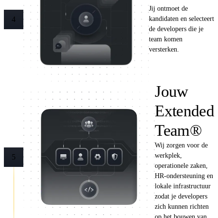
Jij ontmoet de
kandidaten en selecteert
4
de developers die je
team komen
versterken.
Jouw
Extended
Team®
Wij zorgen voor de
werkplek,
5
operationele zaken,
HR-ondersteuning en
lokale infrastructuur
zodat je developers
zich kunnen richten
op het bouwen van